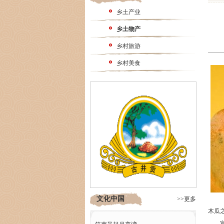
乡土产业
乡土物产
乡村旅游
乡村美食
文化中国
>>更多
木瓜
宣城