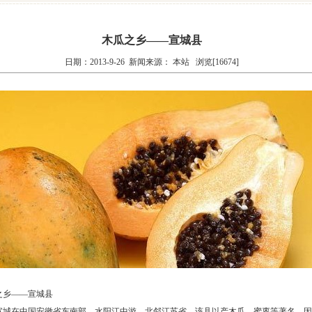
木瓜之乡——宣城县
日期：2013-9-26 新闻来源： 本站 浏览[16674]
之乡——宣城县
在中国安徽省东南部、水阳江中游，北邻江苏省。该县以产木瓜、蜜枣等著名，因