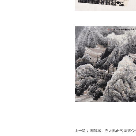
上一篇：
郭景斌：养天地正气 法古今