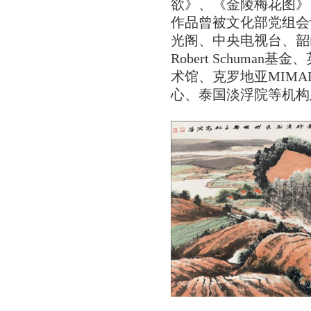
欲》、《金陵梅花图》
作品曾被文化部党组会
光阁、中央电视台、韶
Robert Schuma
术馆、克罗地亚MIM
心、泰国淡浮院等机构